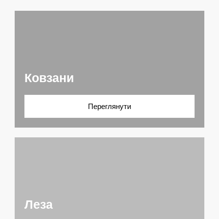
Ковзани
Переглянути
Леза