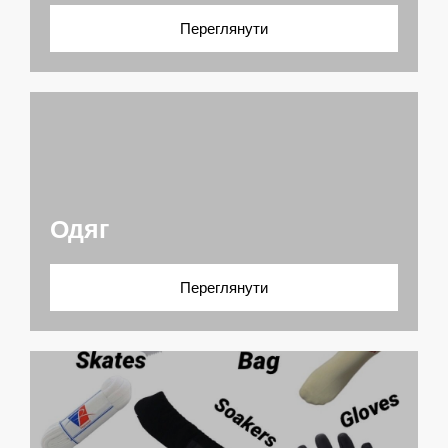
Переглянути
Одяг
Переглянути