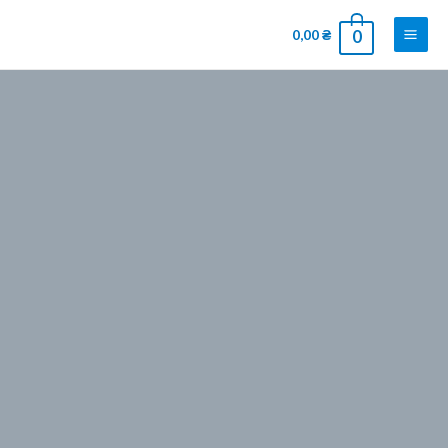
0,00
₴
0