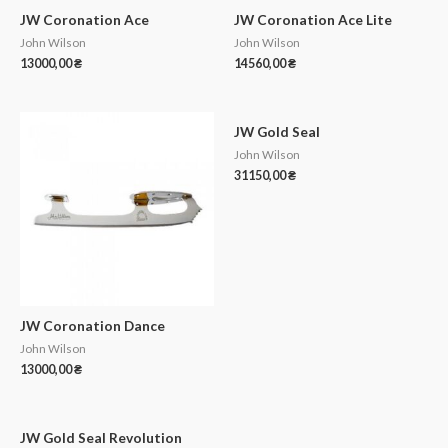
JW Coronation Ace
JW Coronation Ace Lite
John Wilson
John Wilson
13000,00
₴
14560,00
₴
JW Gold Seal
John Wilson
31150,00
₴
JW Coronation Dance
John Wilson
13000,00
₴
JW Gold Seal Revolution