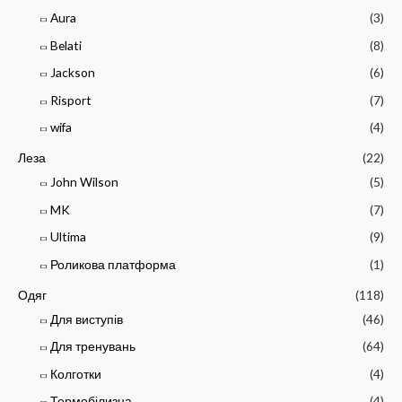
Aura
(3)
Belati
(8)
Jackson
(6)
Risport
(7)
wifa
(4)
Леза
(22)
John Wilson
(5)
MK
(7)
Ultima
(9)
Роликова платформа
(1)
Одяг
(118)
Для виступів
(46)
Для тренувань
(64)
Колготки
(4)
Термобілизна
(4)