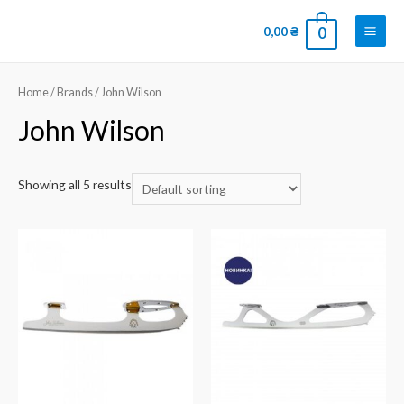
0,00
₴
0
Home
/ Brands / John Wilson
John Wilson
Showing all 5 results