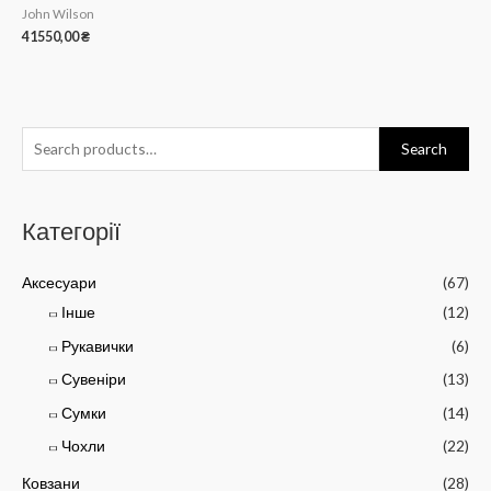
John Wilson
41550,00
₴
Search
Категорії
Аксесуари
(67)
Інше
(12)
Рукавички
(6)
Сувеніри
(13)
Сумки
(14)
Чохли
(22)
Ковзани
(28)