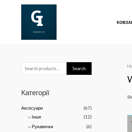
КОВЗА
H
Search
Категорії
Sh
Аксесуари
(67)
Інше
(12)
Рукавички
(6)