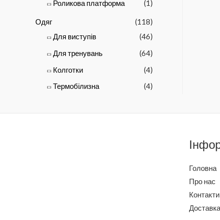
Роликова платформа
(1)
Одяг
(118)
Для виступів
(46)
Для тренувань
(64)
Колготки
(4)
Термобілизна
(4)
Інфо
Головна
Про нас
Контакти
Доставка