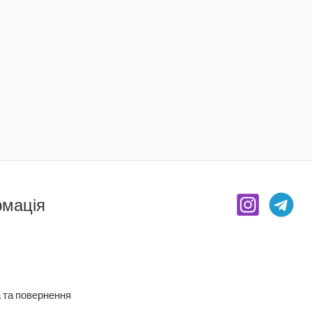
рмація
 та повернення