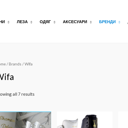
НИ
ЛЕЗА
ОДЯГ
АКСЕСУАРИ
БРЕНДИ
ome
/ Brands / Wifa
Wifa
owing all 7 results