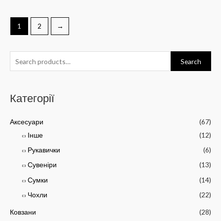
1
2
→
Search
Категорії
Аксесуари
(67)
Інше
(12)
Рукавички
(6)
Сувеніри
(13)
Сумки
(14)
Чохли
(22)
Ковзани
(28)