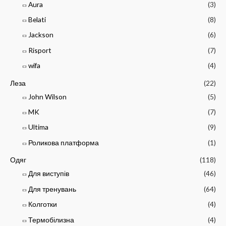
Aura
(3)
Belati
(8)
Jackson
(6)
Risport
(7)
wifa
(4)
Леза
(22)
John Wilson
(5)
MK
(7)
Ultima
(9)
Роликова платформа
(1)
Одяг
(118)
Для виступів
(46)
Для тренувань
(64)
Колготки
(4)
Термобілизна
(4)