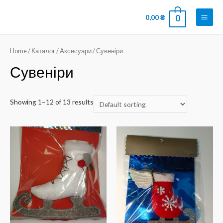
0,00
₴
0
Home
/
Каталог
/
Аксесуари
/ Сувеніри
Сувеніри
Showing 1–12 of 13 results