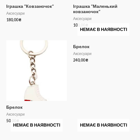
Іграшка “Ковзаночок”
Іграшка “Маленький
ковзаночок”
Аксесуари
Аксесуари
180,00
₴
100,00
₴
НЕМАЄ В НАЯВНОСТІ
Брелок
Аксесуари
240,00
₴
Брелок
Аксесуари
50,00
₴
НЕМАЄ В НАЯВНОСТІ
НЕМАЄ В НАЯВНОСТІ