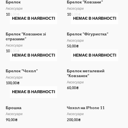
Брелок
Брелок “Ковзани”
Аксесуари
Аксесуари
100,00
₴
100,00
₴
НЕМАЄ В НАЯВНОСТІ
НЕМАЄ В НАЯВНОСТІ
Брелок “Ковзанок зі
Брелок “Фігуристка”
стразами”
Аксесуари
Аксесуари
50,00
₴
100,00
₴
НЕМАЄ В НАЯВНОСТІ
НЕМАЄ В НАЯВНОСТІ
Брелок “Чохол”
Брелок металевий
“Ковзанок”
Аксесуари
Аксесуари
100,00
₴
60,00
₴
НЕМАЄ В НАЯВНОСТІ
Брошка
Чохол на IPhone 11
Аксесуари
Аксесуари
90,00
₴
200,00
₴