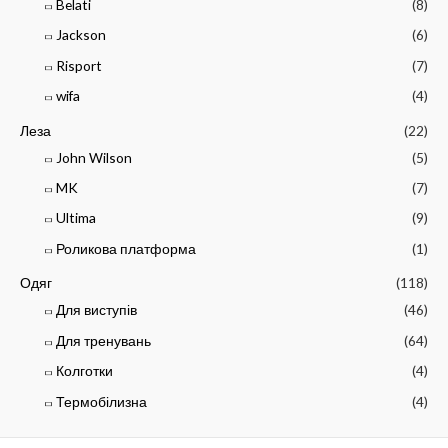
Belati
(8)
Jackson
(6)
Risport
(7)
wifa
(4)
Леза
(22)
John Wilson
(5)
MK
(7)
Ultima
(9)
Роликова платформа
(1)
Одяг
(118)
Для виступів
(46)
Для тренувань
(64)
Колготки
(4)
Термобілизна
(4)