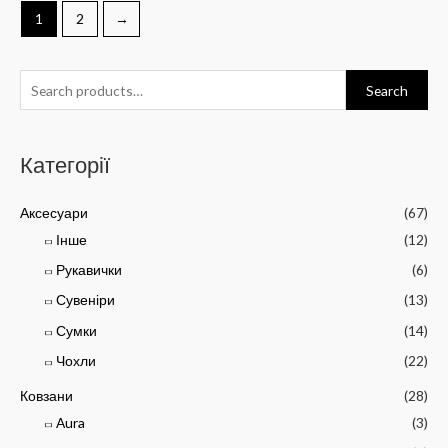
1
2
→
Search
Категорії
Аксесуари
(67)
Інше
(12)
Рукавички
(6)
Сувеніри
(13)
Сумки
(14)
Чохли
(22)
Ковзани
(28)
Aura
(3)