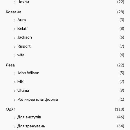
Чохли
(22)
Ковзани
(28)
Aura
(3)
Belati
(8)
Jackson
(6)
Risport
(7)
wifa
(4)
Леза
(22)
John Wilson
(5)
MK
(7)
Ultima
(9)
Роликова платформа
(1)
Одяг
(118)
Для виступів
(46)
Для тренувань
(64)