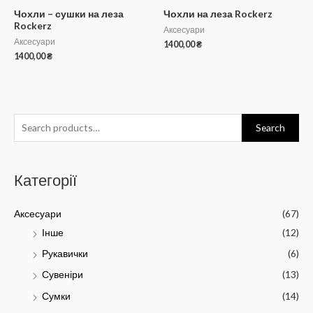
Чохли – сушки на леза
Чохли на леза Rockerz
Rockerz
Аксесуари
Аксесуари
1400,00
₴
1400,00
₴
Search
Категорії
Аксесуари
(67)
Інше
(12)
Рукавички
(6)
Сувеніри
(13)
Сумки
(14)