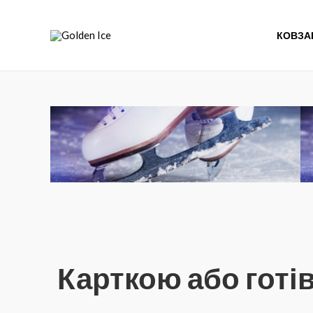
КОВЗА
Карткою або готі