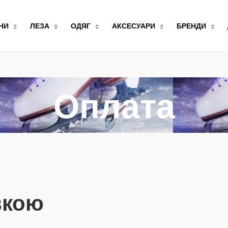
НИ
ЛЕЗА
ОДЯГ
АКСЕСУАРИ
БРЕНДИ
Оплата
вкою