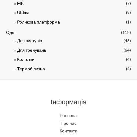
MK
(7)
Ultima
(9)
Роликова платформа
(1)
Одяг
(118)
Для виступів
(46)
Для тренувань
(64)
Колготки
(4)
Термобілизна
(4)
Інформація
Головна
Про нас
Контакти