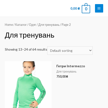
0,00
₴
0
Home
/
Каталог
/
Одяг
/
Для тренувань
/ Page 2
Для тренувань
Showing 13–24 of 64 results
Гетри Intermezzo
Для тренувань
750,00
₴