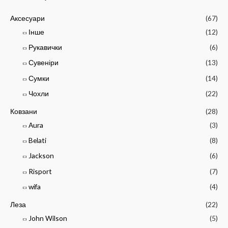
Аксесуари
(67)
Інше
(12)
Рукавички
(6)
Сувеніри
(13)
Сумки
(14)
Чохли
(22)
Ковзани
(28)
Aura
(3)
Belati
(8)
Jackson
(6)
Risport
(7)
wifa
(4)
Леза
(22)
John Wilson
(5)