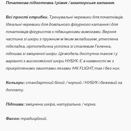
Початкова підготовка I рівня / аматорське катання.
Всі прості стрибки.
Тренувальні черевики для початківців.
Ідеальні черевики для довільного фігурного катання і для
початківців фігуристів з підвищеними вимогами. Верхня
частина зі шкіри з пружним м’яким вкладишем, утеплена
підкладка, ортопедична устілка зі сталевим Геленка,
підошва зі зміцненої шкіри. Ця модель доступна також і у
варіанті з високоякісної шкіри НУБУК. Є в наявності як з
прикріпленими гвинтами лезами MK FLIGHT, так і без них.
Кольори:
стандартний білий / чорний / НУБУК і бежевий за
доплату.
Підошва:
зміцнена шкіра, натуральна / чорна.
Фасон:
традиційний.