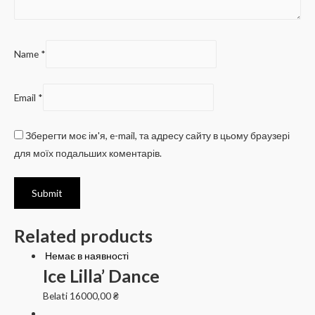
Name
*
Email
*
Зберегти моє ім'я, e-mail, та адресу сайту в цьому браузері
для моїх подальших коментарів.
Related products
Немає в наявності
Ice Lilla’ Dance
Belati
16000,00
₴