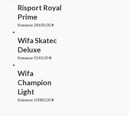
Risport Royal
Prime
Ковзани
28600,00
₴
Wifa Skatec
Deluxe
Ковзани
9240,00
₴
Wifa
Champion
Light
Ковзани
10080,00
₴