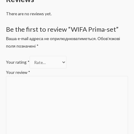
There are no reviews yet.
Be the first to review “WIFA Prima-set”
Ваша e-mail адреса не оприлюднюватиметься.
Обов’язкові
поля позначені
*
Your rating
*
Your review
*