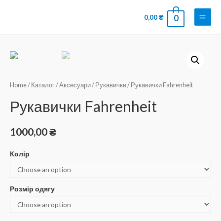
0,00
₴
0
Home
/
Каталог
/
Аксесуари
/
Рукавички
/ Рукавички Fahrenheit
Рукавички Fahrenheit
1000,00
₴
Колір
Розмір одягу