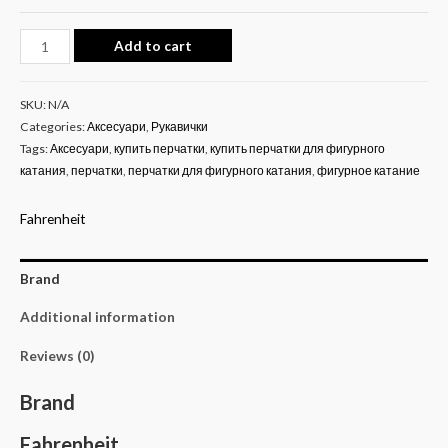
Add to cart
SKU:
N/A
Categories:
Аксесуари
,
Рукавички
Tags:
Аксесуари
,
купить перчатки
,
купить перчатки для фигурного
катания
,
перчатки
,
перчатки для фигурного катания
,
фигурное катание
Fahrenheit
Brand
Additional information
Reviews (0)
Brand
Fahrenheit