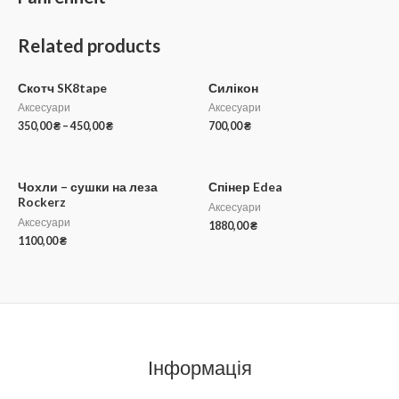
Related products
Скотч SK8tape
Силікон
Аксесуари
Аксесуари
350,00
₴
–
450,00
₴
700,00
₴
Чохли – сушки на леза
Спінер Edea
Rockerz
Аксесуари
Аксесуари
1880,00
₴
1100,00
₴
Інформація