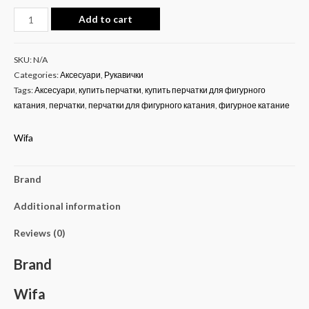
Add to cart
SKU:
N/A
Categories:
Аксесуари
,
Рукавички
Tags:
Аксесуари
,
купить перчатки
,
купить перчатки для фигурного
катания
,
перчатки
,
перчатки для фигурного катания
,
фигурное катание
Wifa
Brand
Additional information
Reviews (0)
Brand
Wifa