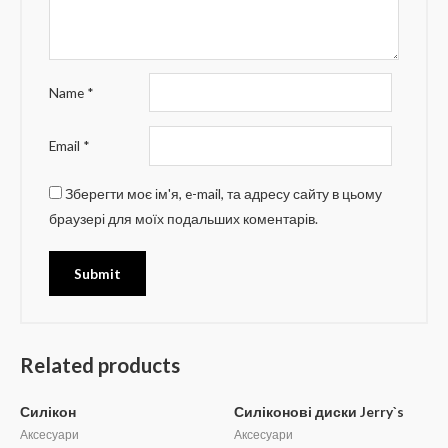
Name
*
Email
*
Зберегти моє ім'я, e-mail, та адресу сайту в цьому
браузері для моїх подальших коментарів.
Related products
Силікон
Силіконові диски Jerry`s
Аксесуари
Аксесуари