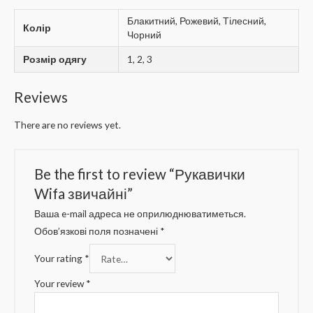
Блакитний, Рожевий, Тілесний,
Колір
Чорний
Розмір одягу
1, 2, 3
Reviews
There are no reviews yet.
Be the first to review “Рукавички
Wifa звичайні”
Ваша e-mail адреса не оприлюднюватиметься.
Обов’язкові поля позначені
*
Your rating
*
Your review
*