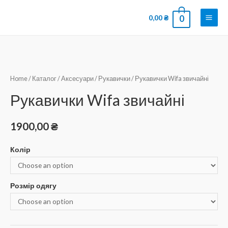
0,00
₴
0
Home
/
Каталог
/
Аксесуари
/
Рукавички
/ Рукавички Wifa звичайні
Рукавички Wifa звичайні
1900,00
₴
Колір
Розмір одягу