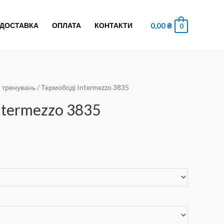
0,00
₴
ДОСТАВКА
ОПЛАТА
КОНТАКТИ
0
 тренувань
/ Термободі Intermezzo 3835
ntermezzo 3835