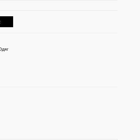
t
Одяг