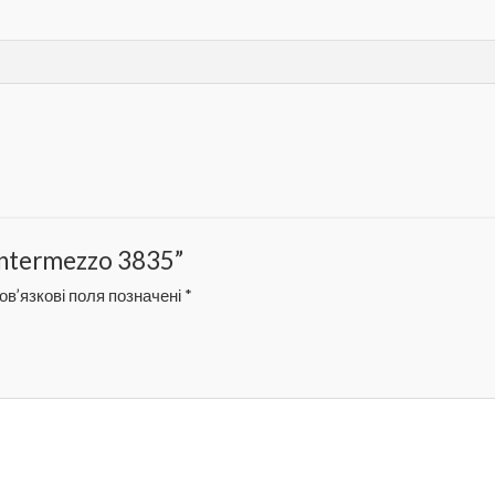
 Intermezzo 3835”
в’язкові поля позначені
*