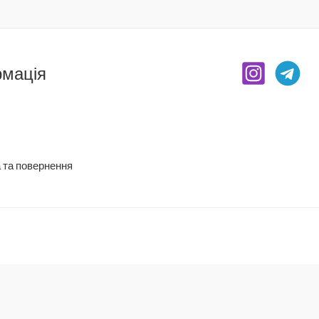
рмація
 та повернення