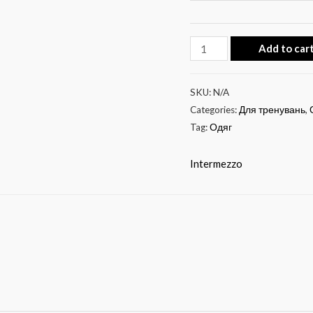
Add to car
SKU:
N/A
Categories:
Для тренувань
,
Tag:
Одяг
Intermezzo