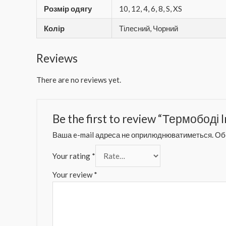
Розмір одягу
10, 12, 4, 6, 8, S, XS
Колір
Тілесний, Чорний
Reviews
There are no reviews yet.
Be the first to review “Термободі
Ваша e-mail адреса не оприлюднюватиметься.
Обо
Your rating
*
Your review
*