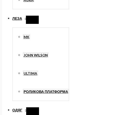
AURA
ЛЕЗА
Перемикач
меню
MK
JOHN WILSON
ULTIMA
РОЛИКОВА ПЛАТФОРМА
ОДЯГ
Перемикач