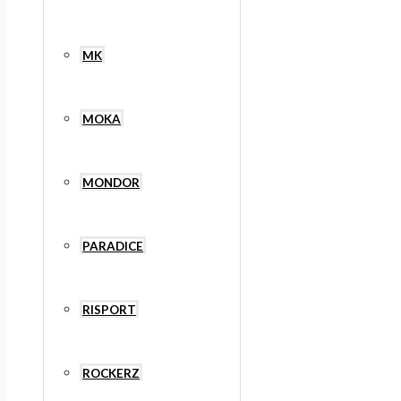
MK
MOKA
MONDOR
PARADICE
RISPORT
ROCKERZ