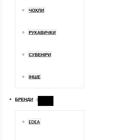
ЧОХЛИ
РУКАВИЧКИ
СУВЕНІРИ
ІНШЕ
БРЕНДИ
Перемикач
меню
EDEA