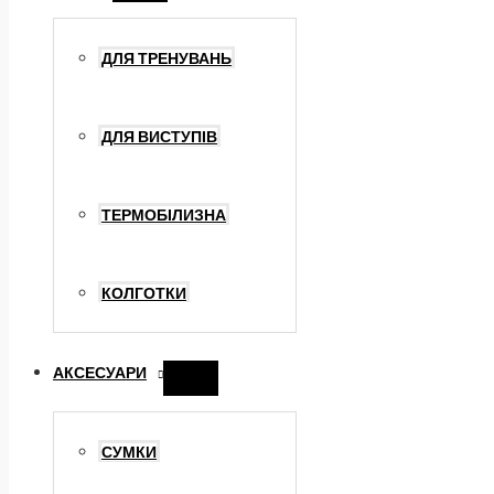
меню
ДЛЯ ТРЕНУВАНЬ
ДЛЯ ВИСТУПІВ
ТЕРМОБІЛИЗНА
КОЛГОТКИ
АКСЕСУАРИ
Перемикач
меню
СУМКИ